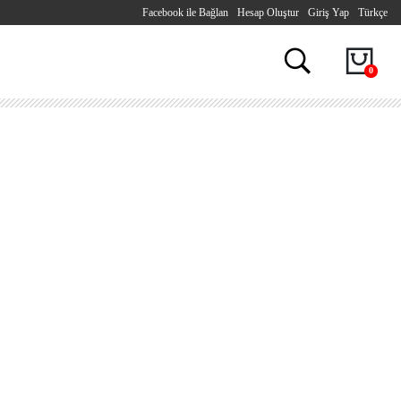
Facebook ile Bağlan
Hesap Oluştur
Giriş Yap
Türkçe
0