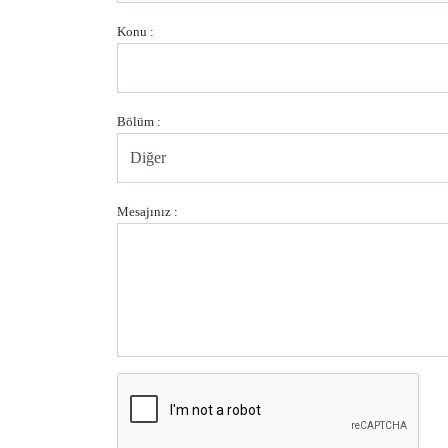
Konu :
Bölüm :
Mesajınız :