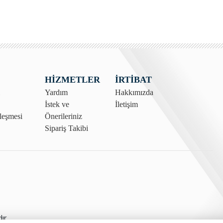
HİZMETLER
İRTİBAT
Yardım
Hakkımızda
İstek ve
İletişim
zleşmesi
Önerileriniz
Sipariş Takibi
ır.