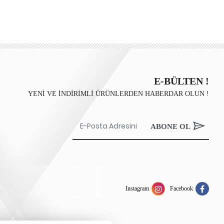
E-BÜLTEN !
YENİ VE İNDİRİMLİ ÜRÜNLERDEN HABERDAR OLUN !
ABONE OL
Instagram
Facebook