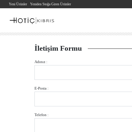
Yeni Ürünler
Yeniden Stoğa Giren Ürünler
İletişim Formu
Adınız :
E-Posta :
Telefon :