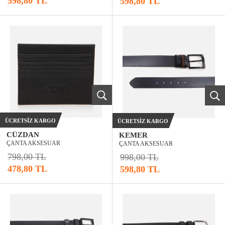
598,80 TL
598,80 TL
ÜCRETSIZ KARGO
ÜCRETSIZ KARGO
CÜZDAN
KEMER
ÇANTA AKSESUAR
ÇANTA AKSESUAR
798,00 TL
998,00 TL
478,80 TL
598,80 TL