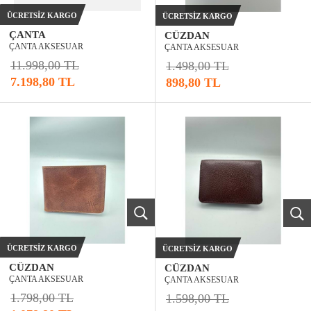
ÜCRETSIZ KARGO
ÜCRETSIZ KARGO
ÇANTA
CÜZDAN
ÇANTA AKSESUAR
ÇANTA AKSESUAR
11.998,00 TL
1.498,00 TL
7.198,80 TL
898,80 TL
ÜCRETSIZ KARGO
ÜCRETSIZ KARGO
CÜZDAN
CÜZDAN
ÇANTA AKSESUAR
ÇANTA AKSESUAR
1.798,00 TL
1.598,00 TL