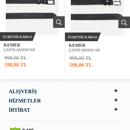
ÜCRETSIZ KARGO
ÜCRETSIZ KARGO
KEMER
KEMER
ÇANTA AKSESUAR
ÇANTA AKSESUAR
998,00 TL
998,00 TL
598,80 TL
598,80 TL
ALIŞVERİŞ
HİZMETLER
İRTİBAT