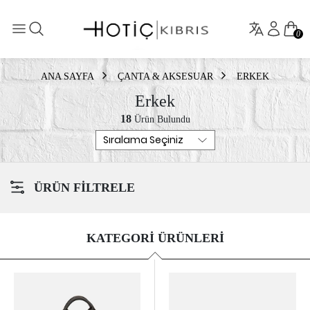
0
ANA SAYFA
ÇANTA & AKSESUAR
ERKEK
Erkek
18
Ürün Bulundu
ÜRÜN FİLTRELE
KATEGORİ ÜRÜNLERİ