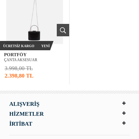
ÜCRETSIZ KARGO
YENI
PORTFÖY
ÇANTA AKSESUAR
3.998,00 TL
2.398,80 TL
ALIŞVERİŞ
HİZMETLER
İRTİBAT