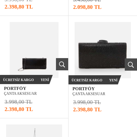
2.398,80 TL
2.098,80 TL
ÜCRETSIZ KARGO
YENI
ÜCRETSIZ KARGO
YENI
PORTFÖY
PORTFÖY
ÇANTA AKSESUAR
ÇANTA AKSESUAR
3.998,00 TL
3.998,00 TL
2.398,80 TL
2.398,80 TL