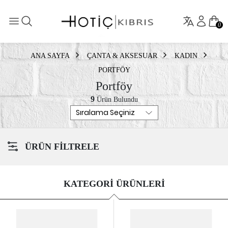
0
ANA SAYFA
ÇANTA & AKSESUAR
KADIN
PORTFÖY
Portföy
9
Ürün Bulundu
ÜRÜN FİLTRELE
KATEGORİ ÜRÜNLERİ