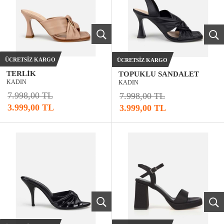
ÜCRETSIZ KARGO
ÜCRETSIZ KARGO
TERLIK
TOPUKLU SANDALET
KADIN
KADIN
7.998,00 TL
7.998,00 TL
3.999,00 TL
3.999,00 TL