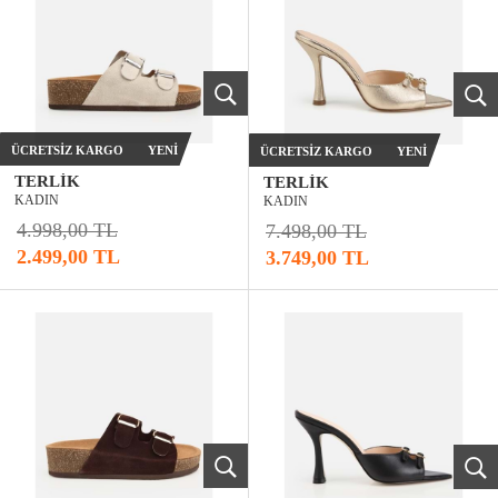
ÜCRETSIZ KARGO
YENI
ÜCRETSIZ KARGO
YENI
TERLIK
TERLIK
KADIN
KADIN
4.998,00 TL
7.498,00 TL
2.499,00 TL
3.749,00 TL