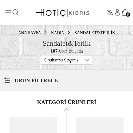
0
ANA SAYFA
KADIN
SANDALET&TERLIK
Sandalet&Terlik
107
Ürün Bulundu
ÜRÜN FİLTRELE
KATEGORİ ÜRÜNLERİ