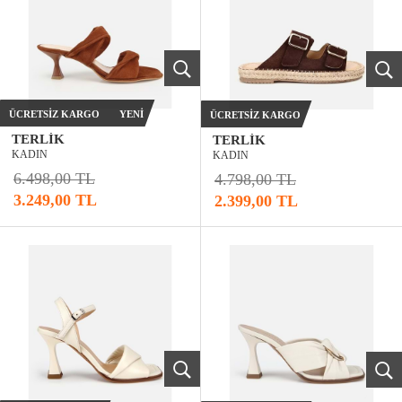
ÜCRETSIZ KARGO
YENI
ÜCRETSIZ KARGO
TERLIK
TERLIK
KADIN
KADIN
6.498,00 TL
4.798,00 TL
3.249,00 TL
2.399,00 TL