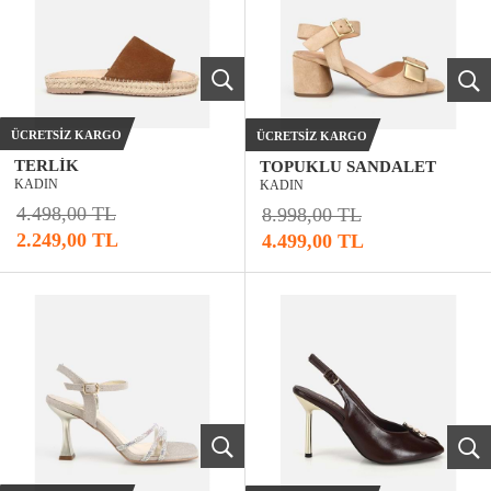
ÜCRETSIZ KARGO
ÜCRETSIZ KARGO
TERLIK
TOPUKLU SANDALET
KADIN
KADIN
4.498,00 TL
8.998,00 TL
2.249,00 TL
4.499,00 TL