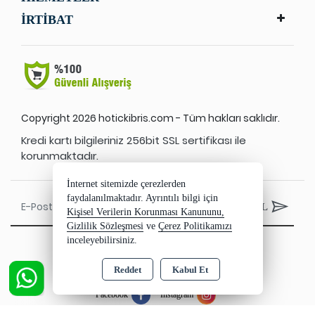
İRTİBAT
Copyright 2026 hotickibris.com - Tüm hakları saklıdır.
Kredi kartı bilgileriniz 256bit SSL sertifikası ile
korunmaktadır.
İnternet sitemizde çerezlerden
faydalanılmaktadır. Ayrıntılı bilgi için
ABONE OL
Kişisel Verilerin Korunması Kanununu,
Gizlilik Sözleşmesi
ve
Çerez Politikamızı
inceleyebilirsiniz.
Reddet
Kabul Et
Facebook
Instagram