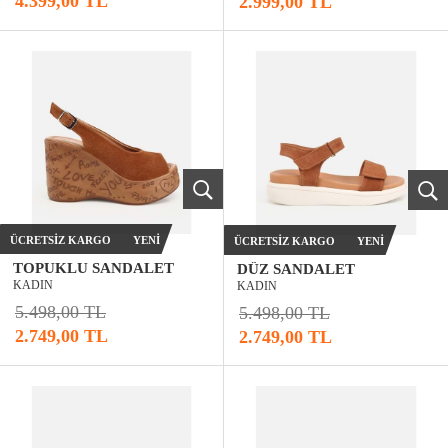
4.399,00 TL
2.999,00 TL
ÜCRETSIZ KARGO
YENI
ÜCRETSIZ KARGO
YENI
TOPUKLU SANDALET
DÜZ SANDALET
KADIN
KADIN
5.498,00 TL
5.498,00 TL
2.749,00 TL
2.749,00 TL