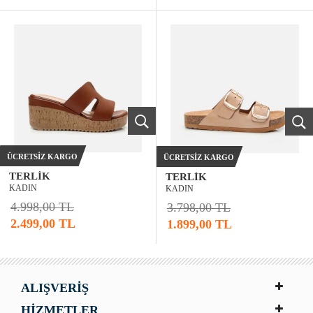
ÜCRETSIZ KARGO
ÜCRETSIZ KARGO
TERLIK
TERLIK
KADIN
KADIN
4.998,00 TL
3.798,00 TL
2.499,00 TL
1.899,00 TL
ALIŞVERİŞ
HİZMETLER