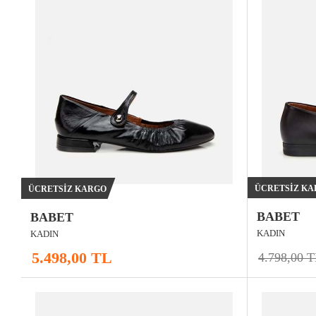
ÜCRETSIZ K
ÜCRETSIZ KARGO
BABET
BABET
KADIN
KADIN
5.498,00 TL
4.798,00 