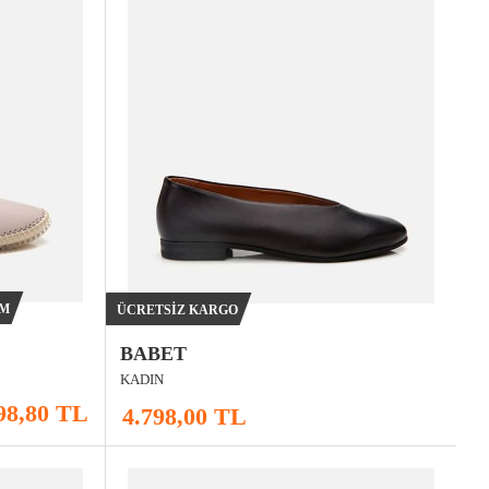
IM
ÜCRETSIZ KARGO
BABET
KADIN
98,80 TL
4.798,00 TL