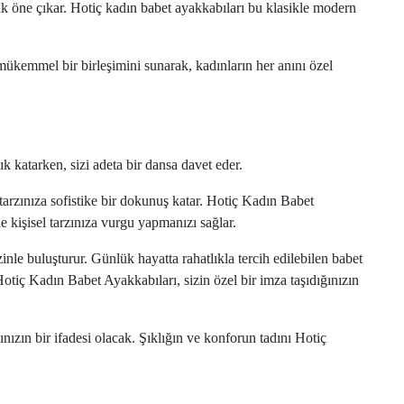
larak öne çıkar. Hotiç kadın babet ayakkabıları bu klasikle modern
 mükemmel bir birleşimini sunarak, kadınların her anını özel
lık katarken, sizi adeta bir dansa davet eder.
, tarzınıza sofistike bir dokunuş katar. Hotiç Kadın Babet
e kişisel tarzınıza vurgu yapmanızı sağlar.
nle buluşturur. Günlük hayatta rahatlıkla tercih edilebilen babet
Hotiç Kadın Babet Ayakkabıları, sizin özel bir imza taşıdığınızın
ınızın bir ifadesi olacak. Şıklığın ve konforun tadını Hotiç