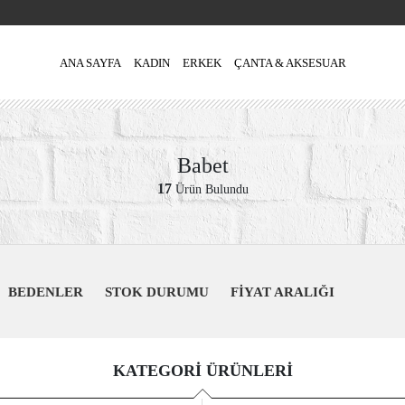
ANA SAYFA
KADIN
ERKEK
ÇANTA & AKSESUAR
Babet
17
Ürün Bulundu
BEDENLER
STOK DURUMU
FİYAT ARALIĞI
KATEGORİ ÜRÜNLERİ