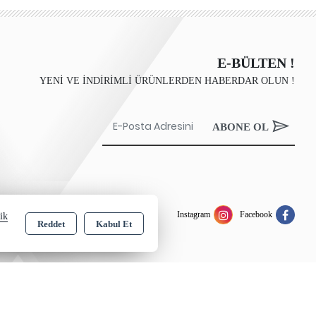
E-BÜLTEN !
YENİ VE İNDİRİMLİ ÜRÜNLERDEN HABERDAR OLUN !
ABONE OL
Instagram
Facebook
lik
Reddet
Kabul Et