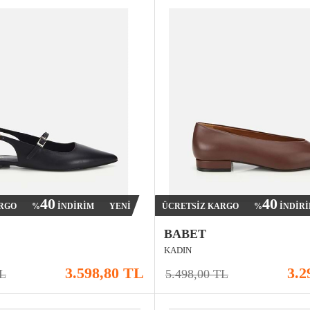
40
40
ARGO
%
İNDIRIM
YENI
ÜCRETSIZ KARGO
%
İNDIR
BABET
KADIN
3.598,80 TL
3.2
TL
5.498,00 TL