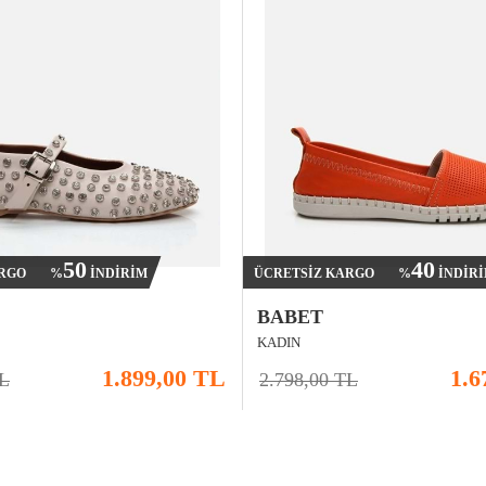
50
40
ARGO
%
İNDIRIM
ÜCRETSIZ KARGO
%
İNDIR
BABET
KADIN
1.899,00 TL
1.6
TL
2.798,00 TL