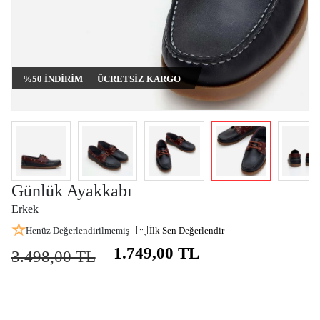
%50 İNDIRIM
ÜCRETSIZ KARGO
Günlük Ayakkabı
Erkek
Henüz Değerlendirilmemiş
İlk Sen Değerlendir
1.749,00 TL
3.498,00 TL