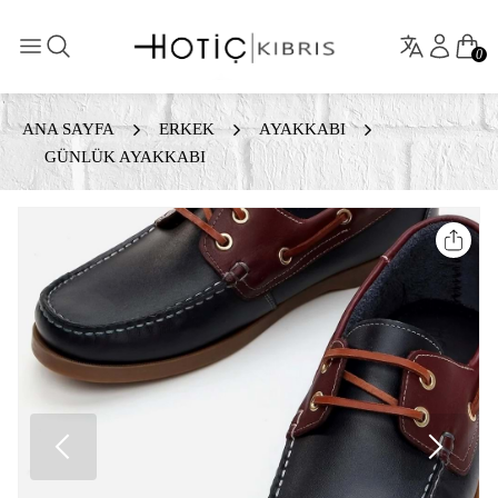
0
ANA SAYFA
ERKEK
AYAKKABI
GÜNLÜK AYAKKABI